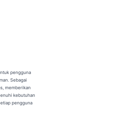
untuk pengguna
man. Sebagai
das, memberikan
emenuhi kebutuhan
 setiap pengguna