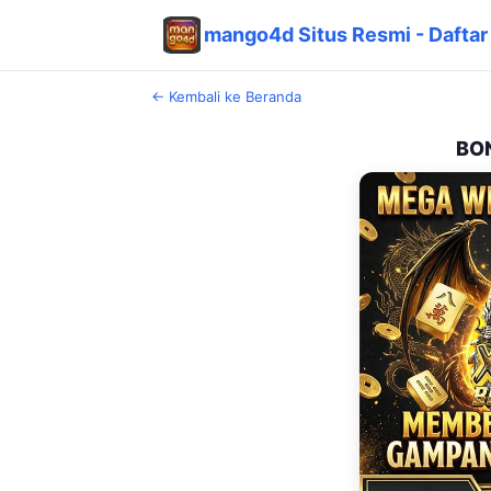
mango4d Situs Resmi - Dafta
← Kembali ke Beranda
BON