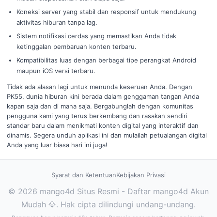
Koneksi server yang stabil dan responsif untuk mendukung
aktivitas hiburan tanpa lag.
Sistem notifikasi cerdas yang memastikan Anda tidak
ketinggalan pembaruan konten terbaru.
Kompatibilitas luas dengan berbagai tipe perangkat Android
maupun iOS versi terbaru.
Tidak ada alasan lagi untuk menunda keseruan Anda. Dengan
PK55, dunia hiburan kini berada dalam genggaman tangan Anda
kapan saja dan di mana saja. Bergabunglah dengan komunitas
pengguna kami yang terus berkembang dan rasakan sendiri
standar baru dalam menikmati konten digital yang interaktif dan
dinamis. Segera unduh aplikasi ini dan mulailah petualangan digital
Anda yang luar biasa hari ini juga!
Syarat dan Ketentuan
Kebijakan Privasi
© 2026 mango4d Situs Resmi - Daftar mango4d Akun
Mudah 💎. Hak cipta dilindungi undang-undang.